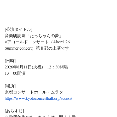
[公演タイトル]
音楽朗読劇「たっちゃんの夢」
※アコールドコンサート（
Akord '26 
Summer concert
）第Ⅱ部の上演です
[日時]
2026年8月11日(火祝)　12：30開場　
13：00開演
[場所]
京都コンサートホール・ムラタ
https://www.kyotoconcerthall.org/access/
[あらすじ]
小学四年生のたっちゃんは、明るく元