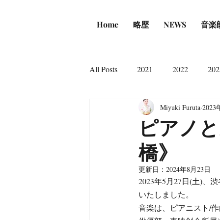
Home
略歴
NEWS
音楽
All Posts
2021
2022
202
Miyuki Furuta
2023
ピアノと
橋》
更新日：
2024年8月23日
2023年5月27日(土)
いたしました。
音楽は、ピアニスト/