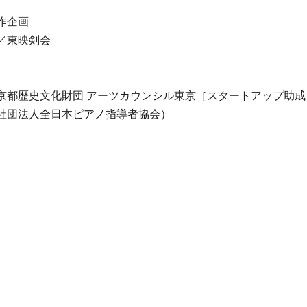
作企画
／東映剣会
京都歴史文化財団 アーツカウンシル東京［スタートアップ助成
社団法人全日本ピアノ指導者協会）