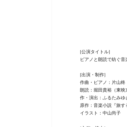
[公演タイトル]
ピアノと朗読で紡ぐ音
​[出演・制作]
作曲・ピアノ：片山柊
朗読：堀田貴裕（東映
作・演出：ふるたみゆ
原作：音楽小説『旅す
イラスト：中山尚子